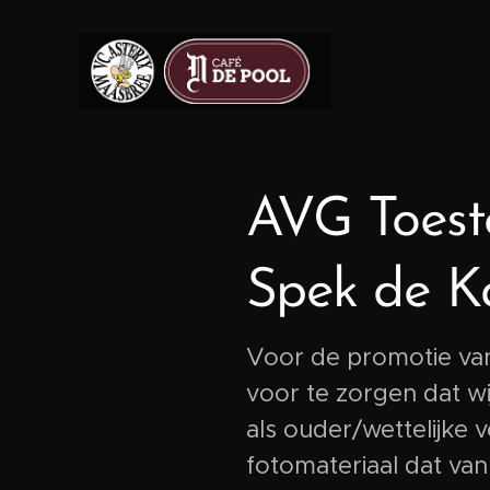
AVG Toest
Spek de Ka
Voor de promotie van
voor te zorgen dat w
als ouder/wettelijke
fotomateriaal dat va