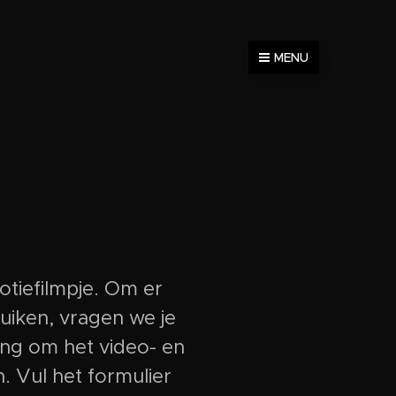
MENU
tiefilmpje. Om er
uiken, vragen we je
ng om het video- en
. Vul het formulier