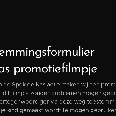
emmingsformulier
s promotiefilmpje
 de Spek de Kas actie maken wij een promo
ij dit filmpje zonder problemen mogen gebr
 vertegenwoordiger via deze weg toestemmi
n je kind gemaakt wordt te mogen gebruiken