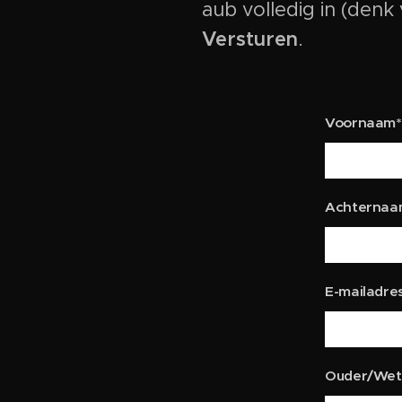
aub volledig in (denk
Versturen
.
Voornaam*
Achternaa
E-mailadre
Ouder/Wett