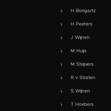
H. Bongartz
H. Peeters
J. Wijnen
M. Huijs
M. Steijvers
R. v. Straten
S. Wijnen
T. Hoebers