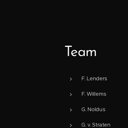
Team
F. Lenders
F. Willems
G. Noldus
G. v. Straten