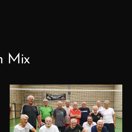
n Mix