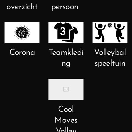
overzicht
persoon
Corona
Teamkledi
Volleybal
ng
speeltuin
Cool
Moves
Volley