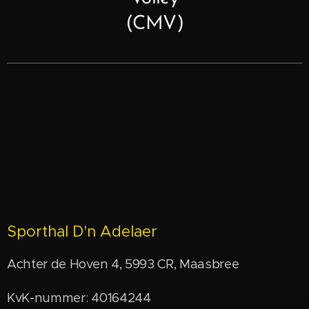
(CMV)
Sporthal D'n Adelaer
Achter de Hoven 4, 5993 CR, Maasbree
KvK-nummer: 40164244