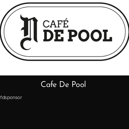
Cafe De Pool
fdsponsor