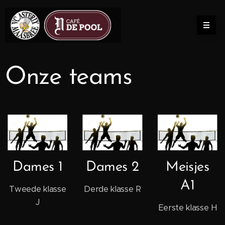
Onze teams
Dames 1
Dames 2
Meisjes
A1
Tweede klasse
Derde klasse R
J
Eerste klasse H