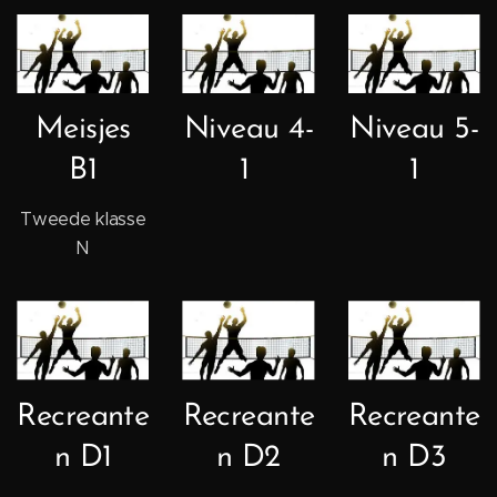
Meisjes
Niveau 4-
Niveau 5-
B1
1
1
Tweede klasse
N
Recreante
Recreante
Recreante
n D1
n D2
n D3