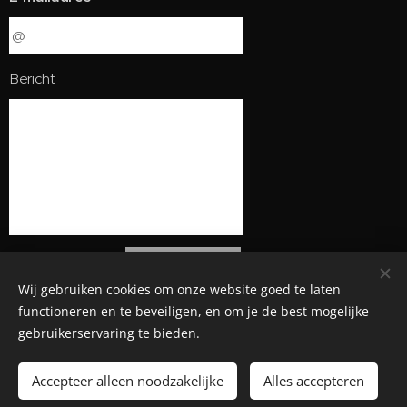
Bericht
Verstuur
Wij gebruiken cookies om onze website goed te laten
functioneren en te beveiligen, en om je de best mogelijke
gebruikerservaring te bieden.
©2025 - VC Asterix - Maasbree
Accepteer alleen noodzakelijke
Alles accepteren
Cookies