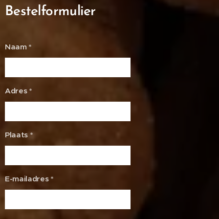
Bestelformulier
Naam *
Adres *
Plaats *
E-mailadres *