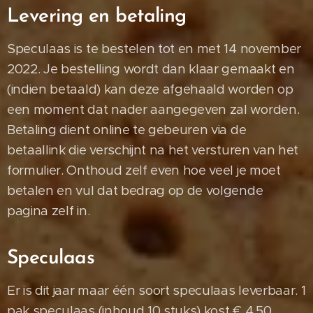
Levering en betaling
Speculaas is te bestelen tot en met 14 november
2022. Je bestelling wordt dan klaar gemaakt en
(indien betaald) kan deze afgehaald worden op
een moment dat nader aangegeven zal worden.
Betaling dient online te gebeuren via de
betaallink die verschijnt na het versturen van het
formulier. Onthoud zelf even hoe veel je moet
betalen en vul dat bedrag op de volgende
pagina zelf in.
Speculaas
Er is dit jaar maar één soort speculaas leverbaar. 1
pak speculaas (inhoud 10 stuks) kost € 4,50.