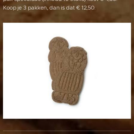
Koop je 3 pakken, dan is dat € 12,50.