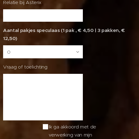
Relatie bij Asterix
Aantal pakjes speculaas (1 pak , € 4,50 | 3 pakken, €
12,50)
Vraag of toelichting
Ik ga akkoord met de
verwerking van mijn